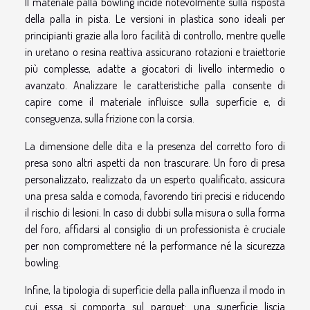
Il materiale palla bowling incide notevolmente sulla risposta
della palla in pista. Le versioni in plastica sono ideali per
principianti grazie alla loro facilità di controllo, mentre quelle
in uretano o resina reattiva assicurano rotazioni e traiettorie
più complesse, adatte a giocatori di livello intermedio o
avanzato. Analizzare le caratteristiche palla consente di
capire come il materiale influisce sulla superficie e, di
conseguenza, sulla frizione con la corsia.
La dimensione delle dita e la presenza del corretto foro di
presa sono altri aspetti da non trascurare. Un foro di presa
personalizzato, realizzato da un esperto qualificato, assicura
una presa salda e comoda, favorendo tiri precisi e riducendo
il rischio di lesioni. In caso di dubbi sulla misura o sulla forma
del foro, affidarsi al consiglio di un professionista è cruciale
per non compromettere né la performance né la sicurezza
bowling.
Infine, la tipologia di superficie della palla influenza il modo in
cui essa si comporta sul parquet: una superficie liscia