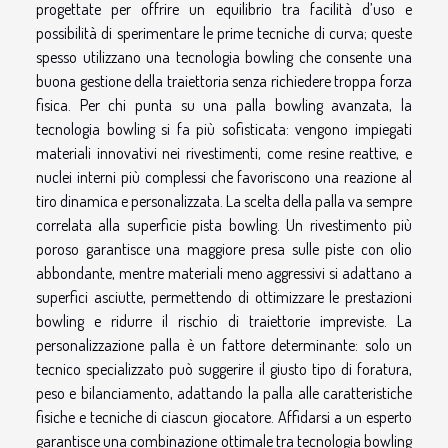
progettate per offrire un equilibrio tra facilità d’uso e
possibilità di sperimentare le prime tecniche di curva; queste
spesso utilizzano una tecnologia bowling che consente una
buona gestione della traiettoria senza richiedere troppa forza
fisica. Per chi punta su una palla bowling avanzata, la
tecnologia bowling si fa più sofisticata: vengono impiegati
materiali innovativi nei rivestimenti, come resine reattive, e
nuclei interni più complessi che favoriscono una reazione al
tiro dinamica e personalizzata. La scelta della palla va sempre
correlata alla superficie pista bowling. Un rivestimento più
poroso garantisce una maggiore presa sulle piste con olio
abbondante, mentre materiali meno aggressivi si adattano a
superfici asciutte, permettendo di ottimizzare le prestazioni
bowling e ridurre il rischio di traiettorie impreviste. La
personalizzazione palla è un fattore determinante: solo un
tecnico specializzato può suggerire il giusto tipo di foratura,
peso e bilanciamento, adattando la palla alle caratteristiche
fisiche e tecniche di ciascun giocatore. Affidarsi a un esperto
garantisce una combinazione ottimale tra tecnologia bowling