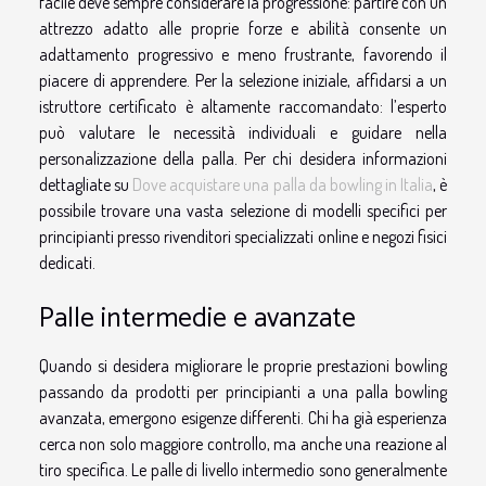
facile deve sempre considerare la progressione: partire con un
attrezzo adatto alle proprie forze e abilità consente un
adattamento progressivo e meno frustrante, favorendo il
piacere di apprendere. Per la selezione iniziale, affidarsi a un
istruttore certificato è altamente raccomandato: l’esperto
può valutare le necessità individuali e guidare nella
personalizzazione della palla. Per chi desidera informazioni
dettagliate su
Dove acquistare una palla da bowling in Italia
, è
possibile trovare una vasta selezione di modelli specifici per
principianti presso rivenditori specializzati online e negozi fisici
dedicati.
Palle intermedie e avanzate
Quando si desidera migliorare le proprie prestazioni bowling
passando da prodotti per principianti a una palla bowling
avanzata, emergono esigenze differenti. Chi ha già esperienza
cerca non solo maggiore controllo, ma anche una reazione al
tiro specifica. Le palle di livello intermedio sono generalmente