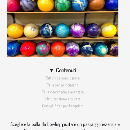
Contenuti
Fattori da considerare
Palle per principianti
Palle intermedie e avanzate
Manutenzione e durata
Consigli finali per l'acquisto
Scegliere la palla da bowling giusta è un passaggio essenziale