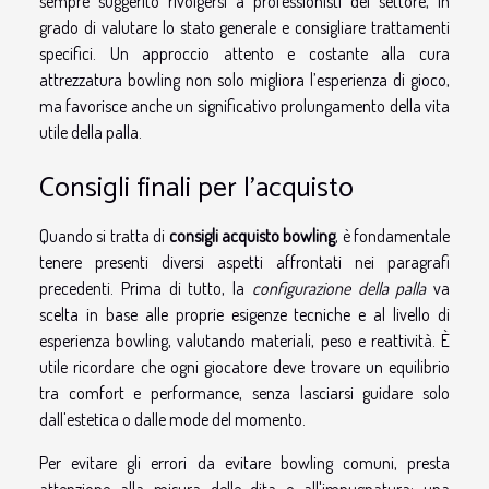
sempre suggerito rivolgersi a professionisti del settore, in
grado di valutare lo stato generale e consigliare trattamenti
specifici. Un approccio attento e costante alla cura
attrezzatura bowling non solo migliora l’esperienza di gioco,
ma favorisce anche un significativo prolungamento della vita
utile della palla.
Consigli finali per l'acquisto
Quando si tratta di
consigli acquisto bowling
, è fondamentale
tenere presenti diversi aspetti affrontati nei paragrafi
precedenti. Prima di tutto, la
configurazione della palla
va
scelta in base alle proprie esigenze tecniche e al livello di
esperienza bowling, valutando materiali, peso e reattività. È
utile ricordare che ogni giocatore deve trovare un equilibrio
tra comfort e performance, senza lasciarsi guidare solo
dall'estetica o dalle mode del momento.
Per evitare gli errori da evitare bowling comuni, presta
attenzione alla misura delle dita e all'impugnatura: una